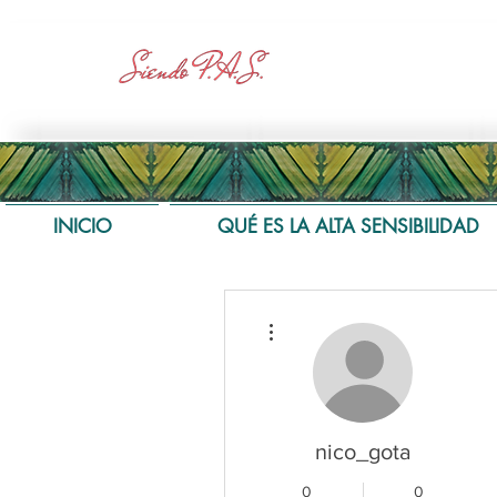
INICIO
QUÉ ES LA ALTA SENSIBILIDAD
Más acciones
nico_gota
0
0