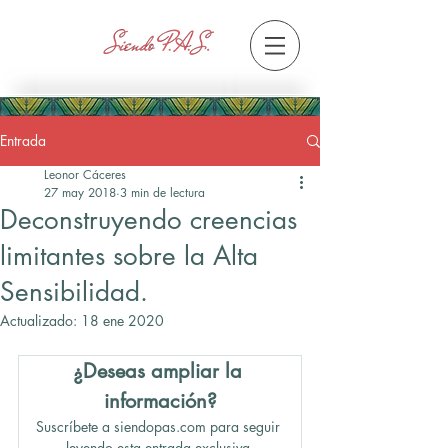
Entrada
Leonor Cáceres
27 may 2018
3 min de lectura
Deconstruyendo creencias
limitantes sobre la Alta
Sensibilidad.
Actualizado:
18 ene 2020
¿Deseas ampliar la 
información?
Suscríbete a siendopas.com para seguir 
leyendo esta entrada exclusiva.