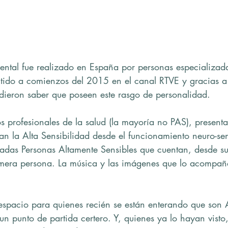
ental fue realizado en España por personas especializada
itido a comienzos del 2015 en el canal RTVE y gracias a 
dieron saber que poseen este rasgo de personalidad.
os profesionales de la salud (la mayoría no PAS), present
can la Alta Sensibilidad desde el funcionamiento neuro-sen
tadas Personas Altamente Sensibles que cuentan, desde su
imera persona. La música y las imágenes que lo acompañ
espacio para quienes recién se están enterando que son 
un punto de partida certero. Y, quienes ya lo hayan vist