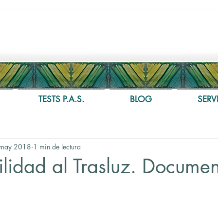
TESTS P.A.S.
BLOG
SERV
may 2018
1 min de lectura
ilidad al Trasluz. Documen