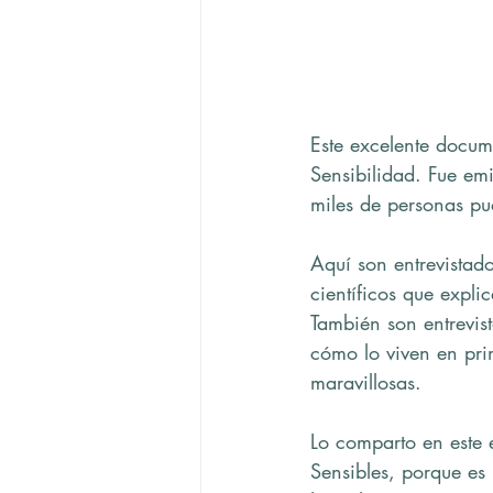
Este excelente docum
Sensibilidad. Fue em
miles de personas pu
Aquí son entrevistad
científicos que expli
También son entrevis
cómo lo viven en pr
maravillosas.
Lo comparto en este 
Sensibles, porque es 