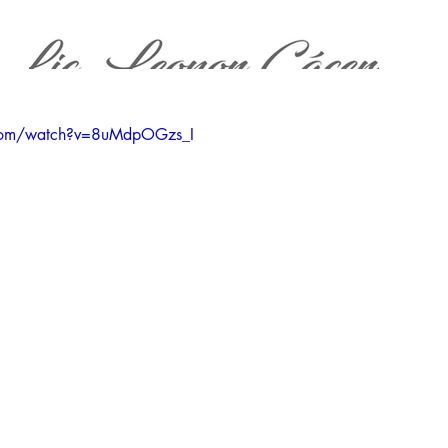
.com/watch?v=8uMdpOGzs_I