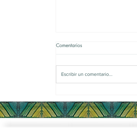
Comentarios
Escribir un comentario...
Alta Sensibilidad y
Neurodivergencias